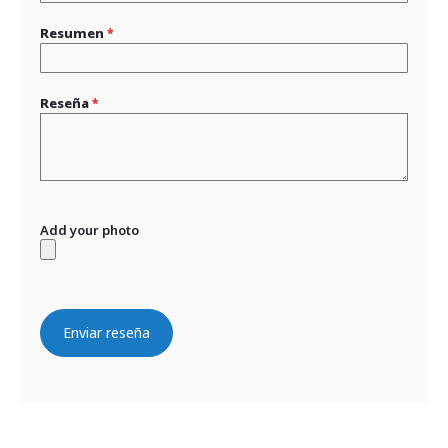
Resumen
Reseña
Add your photo
Enviar reseña