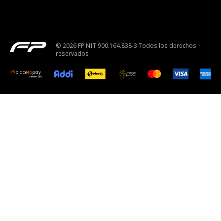
© 2026 FP NIT 900.164.838-3 Todos los derechos
reservados