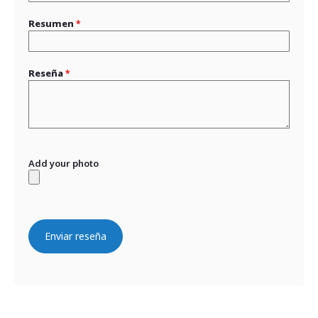
Resumen
Reseña
Add your photo
Enviar reseña