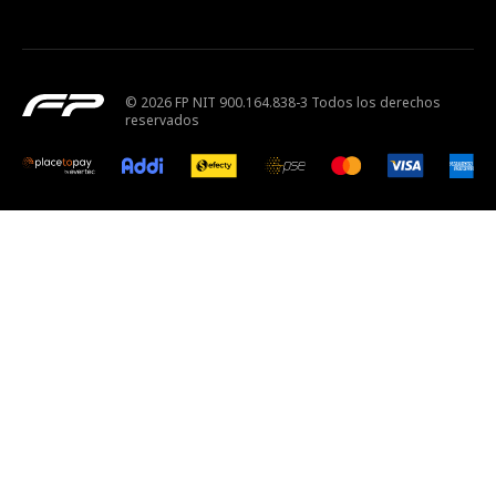
© 2026 FP NIT 900.164.838-3 Todos los derechos
reservados