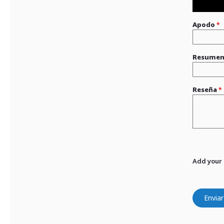
Apodo
Resume
Reseña
Add your
Enviar