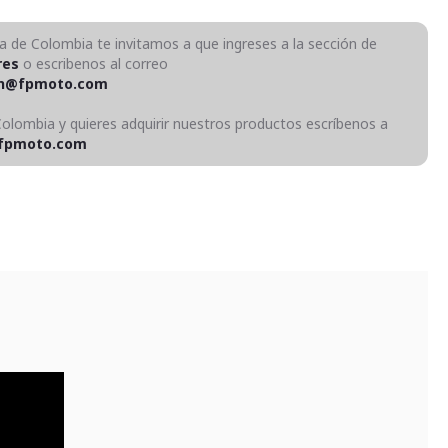
ra de Colombia te invitamos a que ingreses a la sección de
res
o escribenos al correo
on@fpmoto.com
Colombia y quieres adquirir nuestros productos escríbenos a
fpmoto.com