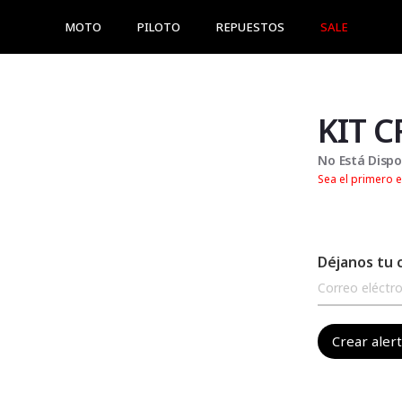
MOTO
PILOTO
REPUESTOS
SALE
No Está Dispo
Sea el primero e
Déjanos tu 