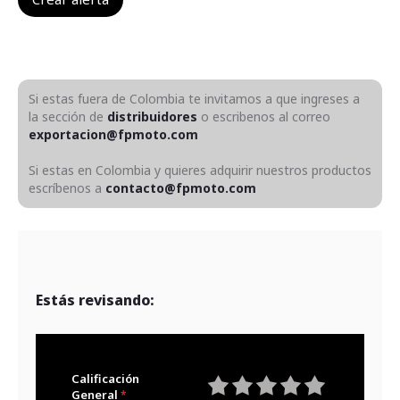
Si estas fuera de Colombia te invitamos a que ingreses a
la sección de
distribuidores
o escribenos al correo
exportacion@fpmoto.com
Si estas en Colombia y quieres adquirir nuestros productos
escríbenos a
contacto@fpmoto.com
Estás revisando:
Calificación
General