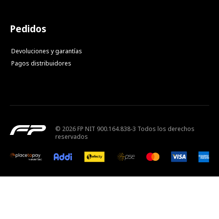
Pedidos
Devoluciones y garantías
Pagos distribuidores
© 2026 FP NIT 900.164.838-3 Todos los derechos
reservados