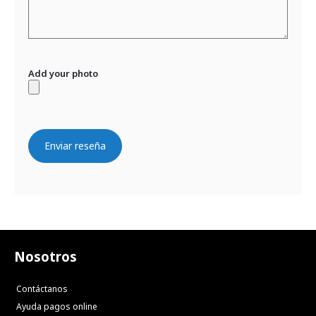
Add your photo
Enviar reseña
Nosotros
Contáctanos
Ayuda pagos online