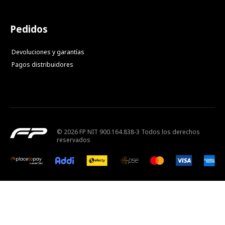
Pedidos
Devoluciones y garantías
Pagos distribuidores
© 2026 FP NIT 900.164.838-3 Todos los derechos
reservados