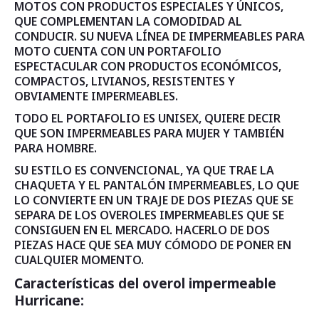
MOTOS CON PRODUCTOS ESPECIALES Y ÚNICOS,
QUE COMPLEMENTAN LA COMODIDAD AL
CONDUCIR. SU NUEVA LÍNEA DE IMPERMEABLES PARA
MOTO CUENTA CON UN PORTAFOLIO
ESPECTACULAR CON PRODUCTOS ECONÓMICOS,
COMPACTOS, LIVIANOS, RESISTENTES Y
OBVIAMENTE IMPERMEABLES.
TODO EL PORTAFOLIO ES UNISEX, QUIERE DECIR
QUE SON IMPERMEABLES PARA MUJER Y TAMBIÉN
PARA HOMBRE.
SU ESTILO ES CONVENCIONAL, YA QUE TRAE LA
CHAQUETA Y EL PANTALÓN IMPERMEABLES, LO QUE
LO CONVIERTE EN UN TRAJE DE DOS PIEZAS QUE SE
SEPARA DE LOS OVEROLES IMPERMEABLES QUE SE
CONSIGUEN EN EL MERCADO. HACERLO DE DOS
PIEZAS HACE QUE SEA MUY CÓMODO DE PONER EN
CUALQUIER MOMENTO.
Características del overol impermeable
Hurricane: