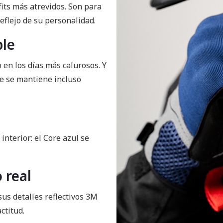
its más atrevidos. Son para
eflejo de su personalidad.
ble
 en los días más calurosos. Y
e se mantiene incluso
nterior: el Core azul se
 real
sus detalles reflectivos 3M
ctitud.