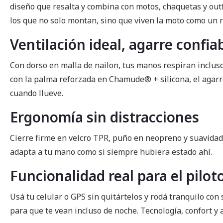
diseño que resalta y combina con motos, chaquetas y outf
los que no solo montan, sino que viven la moto como un r
Ventilación ideal, agarre confia
Con dorso en malla de nailon, tus manos respiran incluso
con la palma reforzada en Chamude® + silicona, el agarr
cuando llueve.
Ergonomía sin distracciones
Cierre firme en velcro TPR, puño en neopreno y suavidad i
adapta a tu mano como si siempre hubiera estado ahí.
Funcionalidad real para el piloto
Usá tu celular o GPS sin quitártelos y rodá tranquilo con 
para que te vean incluso de noche. Tecnología, confort y a