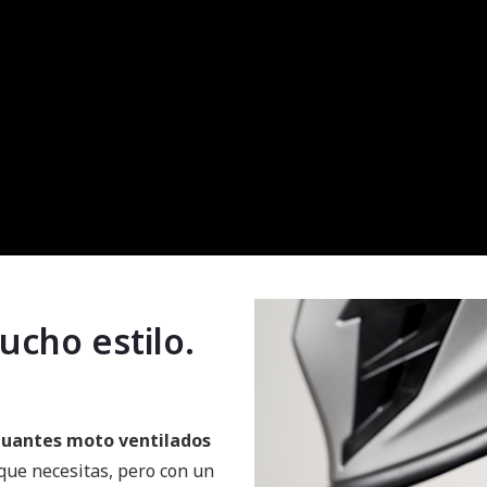
cho estilo.
uantes moto ventilados
que necesitas, pero con un