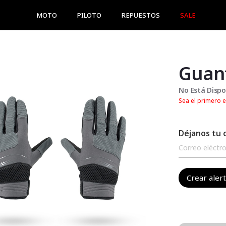
MOTO
PILOTO
REPUESTOS
SALE
Guant
No Está Dispo
Sea el primero e
Déjanos tu 