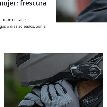
ujer: frescura
ación de calor,
os o días soleados. Son el
.