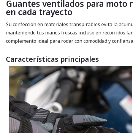
Guantes ventilados para moto m
en cada trayecto
Su confección en materiales transpirables evita la acumul
manteniendo tus manos frescas incluso en recorridos larg
complemento ideal para rodar con comodidad y confianza
Características principales