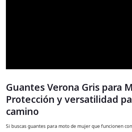
Guantes Verona Gris para M
Protección y versatilidad p
camino
Si buscas guantes para moto de mujer que funcionen con