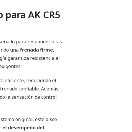
o para AK CR5
señado para responder a las
iendo una
frenada firme,
ogía garantiza resistencia al
exigentes.
a eficiente, reduciendo el
frenado confiable. Además,
o la sensación de control
istema original, este disco
r el desempeño del