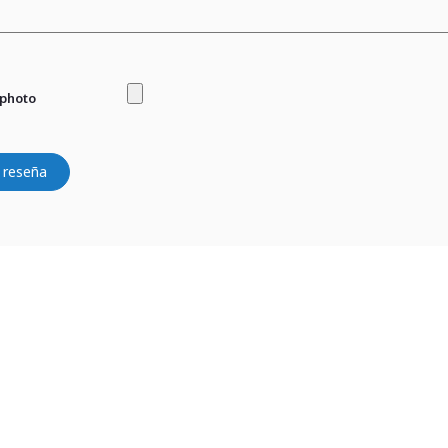
 photo
 reseña