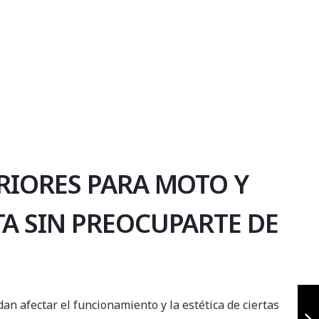
RIORES PARA MOTO Y
A SIN PREOCUPARTE DE
Protector de
carter para bmw
n afectar el funcionamiento y la estética de ciertas
900 gs