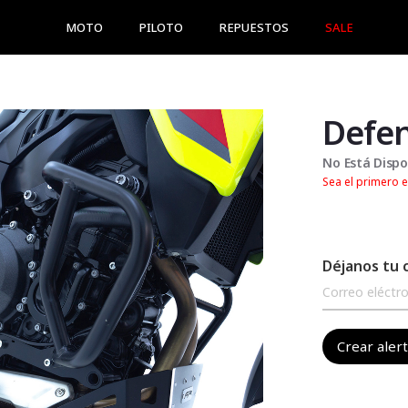
MOTO
PILOTO
REPUESTOS
SALE
No Está Dispo
Sea el primero e
Déjanos tu 