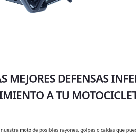
S MEJORES DEFENSAS INFE
IMIENTO A TU MOTOCICLET
uestra moto de posibles rayones, golpes o caídas que pueda