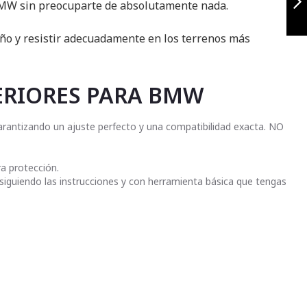
 BMW sin preocuparte de absolutamente nada.
Siguiente
eño y resistir adecuadamente en los terrenos más
ERIORES PARA BMW
antizando un ajuste perfecto y una compatibilidad exacta. NO
a protección.
 siguiendo las instrucciones y con herramienta básica que tengas