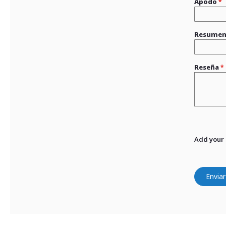
Apodo
Resume
Reseña
Add your
Enviar