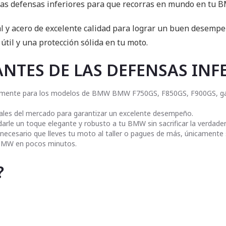
unas defensas inferiores para que recorras en mundo en tu
al y acero de excelente calidad para lograr un buen desemp
útil y una protección sólida en tu moto.
ANTES DE LAS DEFENSAS INF
ivamente para los modelos de BMW BMW F750GS, F850GS, F900GS, gar
ales del mercado para garantizar un excelente desempeño.
le un toque elegante y robusto a tu BMW sin sacrificar la verdader
 necesario que lleves tu moto al taller o pagues de más, únicamente
tu BMW en pocos minutos.
?