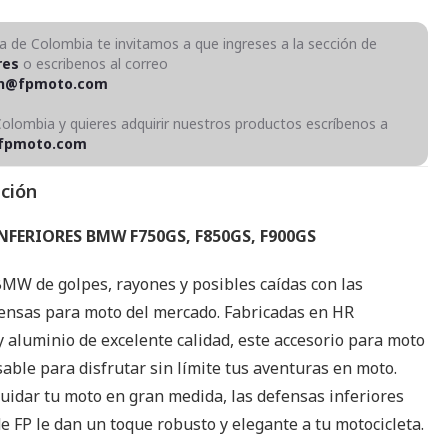
ra de Colombia te invitamos a que ingreses a la sección de
res
o escribenos al correo
on@fpmoto.com
Colombia y quieres adquirir nuestros productos escríbenos a
fpmoto.com
pción
NFERIORES BMW F750GS, F850GS, F900GS
BMW de golpes, rayones y posibles caídas con las
ensas para moto del mercado. Fabricadas en HR
y aluminio de excelente calidad, este accesorio para moto
able para disfrutar sin límite tus aventuras en moto.
uidar tu moto en gran medida, las defensas inferiores
 FP le dan un toque robusto y elegante a tu motocicleta.