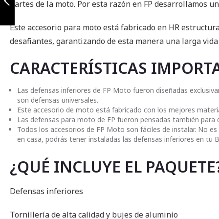
partes de la moto. Por esta razón en FP desarrollamos 
Anterior
Este accesorio para moto está fabricado en HR estructur
desafiantes, garantizando de esta manera una larga vida 
CARACTERÍSTICAS IMPORT
Las defensas inferiores de FP Moto fueron diseñadas exclus
son defensas universales.
Este accesorio de moto está fabricado con los mejores materi
Las defensas para moto de FP fueron pensadas también para dar
Todos los accesorios de FP Moto son fáciles de instalar. No es
en casa, podrás tener instaladas las defensas inferiores en 
¿QUÉ INCLUYE EL PAQUETE
Defensas inferiores
Tornillería de alta calidad y bujes de aluminio