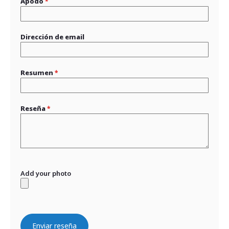
Apodo
Dirección de email
Resumen
Reseña
Add your photo
Enviar reseña