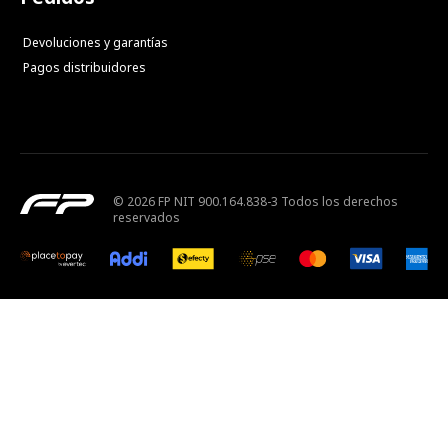
Devoluciones y garantías
Pagos distribuidores
© 2026 FP NIT 900.164.838-3 Todos los derechos
reservados