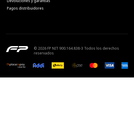
Devoluciones y garantías
Pagos distribuidores
© 2026 FP NIT 900.164.838-3 Todos los derechos
reservados