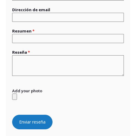
Dirección de email
Resumen
Reseña
Add your photo
Enviar reseña