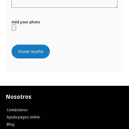
Add your photo
Enviar reseña
Nosotros
Contáctanos
Ayuda pagos online
Blog