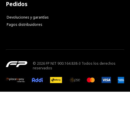
Pedidos
Devoluciones y garantías
Pagos distribuidores
© 2026 FP NIT 900.164.838-3 Todos los derechos
reservados