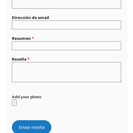
Dirección de email
Resumen
Reseña
Add your photo
Enviar reseña