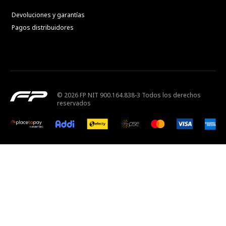
Devoluciones y garantías
Pagos distribuidores
© 2026 FP NIT 900.164.838-3 Todos los derechos
reservados