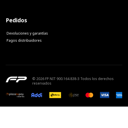
Pedidos
Devoluciones y garantías
Pagos distribuidores
© 2026 FP NIT 900.164.838-3 Todos los derechos
reservados