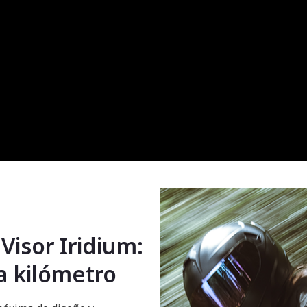
Visor Iridium:
a kilómetro