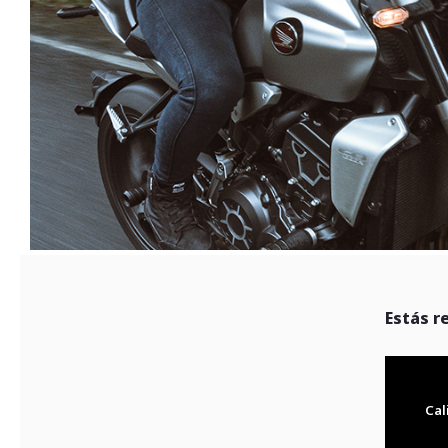
Estás r
Cal