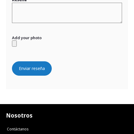
Add your photo
Enviar reseña
Nosotros
Contáctanos