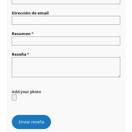
Dirección de email
Resumen
Reseña
Add your photo
Enviar reseña