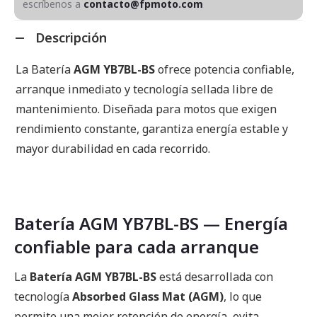
escríbenos a
contacto@fpmoto.com
Descripción
La Batería
AGM YB7BL-BS
ofrece potencia confiable,
arranque inmediato y tecnología sellada libre de
mantenimiento. Diseñada para motos que exigen
rendimiento constante, garantiza energía estable y
mayor durabilidad en cada recorrido.
Batería AGM YB7BL-BS — Energía
confiable para cada arranque
La
Batería AGM YB7BL-BS
está desarrollada con
tecnología
Absorbed Glass Mat (AGM)
, lo que
permite una mejor retención de energía, evita