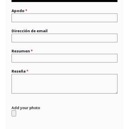
Apodo
Dirección de email
Resumen
Reseña
Add your photo