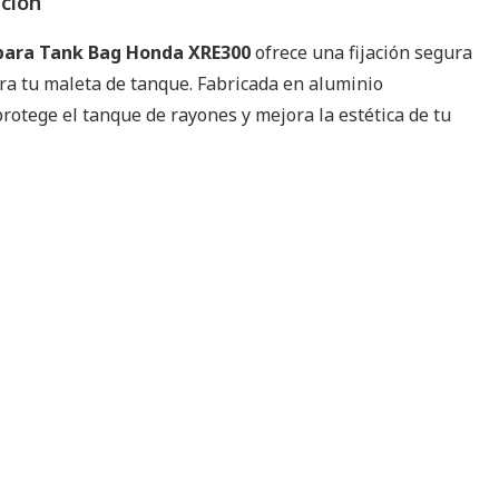
pción
para Tank Bag Honda XRE300
ofrece una fijación segura
ara tu maleta de tanque. Fabricada en aluminio
protege el tanque de rayones y mejora la estética de tu