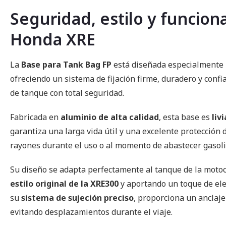
imágenes
Seguridad, estilo y funcion
Honda XRE
La
Base para Tank Bag FP
está diseñada especialmente 
ofreciendo un sistema de fijación firme, duradero y confi
de tanque con total seguridad.
Fabricada en
aluminio de alta calidad
, esta base es
liv
garantiza una larga vida útil y una excelente protección 
rayones durante el uso o al momento de abastecer gasoli
Su diseño se adapta perfectamente al tanque de la motoc
estilo original de la XRE300
y aportando un toque de ele
su
sistema de sujeción preciso
, proporciona un anclaje
evitando desplazamientos durante el viaje.