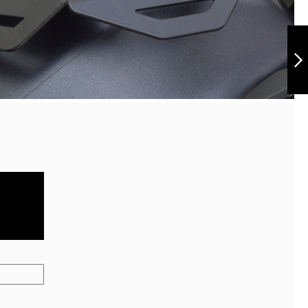
Defensa para
Honda XRE 300
ABS
Siguiente