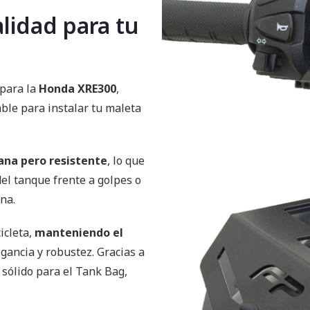
alidad para tu
para la
Honda XRE300
,
able para instalar tu maleta
iana pero resistente
, lo que
del tanque frente a golpes o
na.
icleta,
manteniendo el
gancia y robustez. Gracias a
 sólido para el Tank Bag,