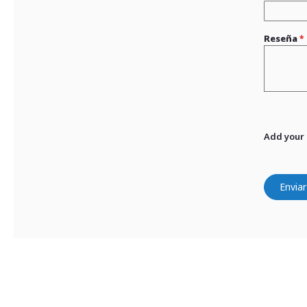
Reseña
Add your
Enviar