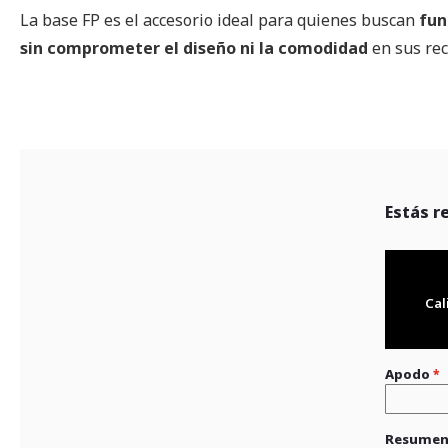
La base FP es el accesorio ideal para quienes buscan
fun
sin comprometer el diseño ni la comodidad
en sus rec
Estás r
Cal
Apodo
Resume