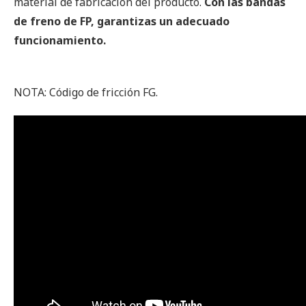
material de fabricación del producto.
Con las bandas
de freno de FP, garantizas un adecuado
funcionamiento.
NOTA: Código de fricción FG.