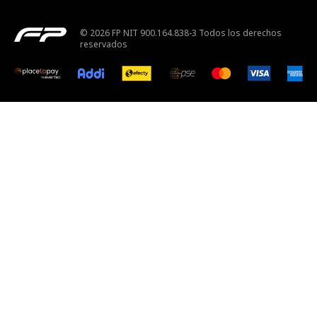
© 2026 FP NIT 900.164.838-3 Todos los derechos
reservados