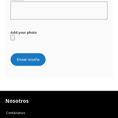
Add your photo
Enviar reseña
Nosotros
Contáctanos