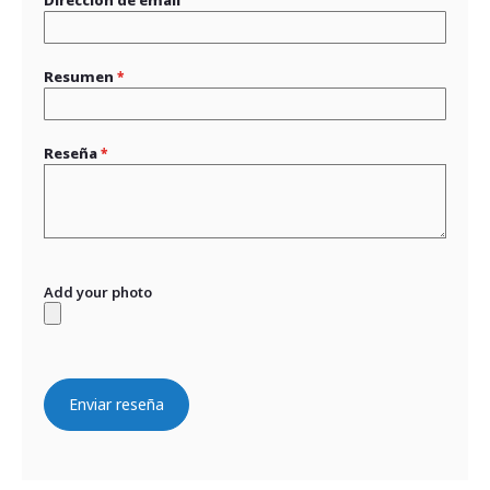
Dirección de email
Resumen
Reseña
Add your photo
Enviar reseña