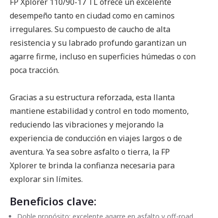
FP Xplorer 110/90-17 TL ofrece un excelente
desempeño tanto en ciudad como en caminos
irregulares. Su compuesto de caucho de alta
resistencia y su labrado profundo garantizan un
agarre firme, incluso en superficies húmedas o con
poca tracción.
Gracias a su estructura reforzada, esta llanta
mantiene estabilidad y control en todo momento,
reduciendo las vibraciones y mejorando la
experiencia de conducción en viajes largos o de
aventura. Ya sea sobre asfalto o tierra, la FP
Xplorer te brinda la confianza necesaria para
explorar sin límites.
Beneficios clave:
Doble propósito: excelente agarre en asfalto y off-road