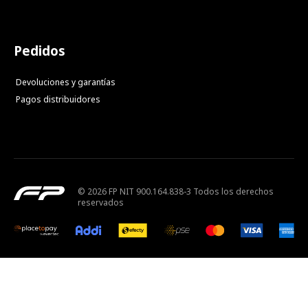
Pedidos
Devoluciones y garantías
Pagos distribuidores
© 2026 FP NIT 900.164.838-3 Todos los derechos
reservados