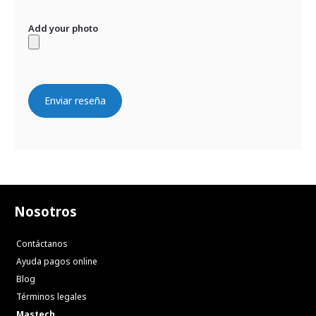
Add your photo
Enviar reseña
Nosotros
Contáctanos
Ayuda pagos online
Blog
Términos legales
Mastech