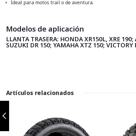
Ideal para motos trail o de aventura.
Modelos de aplicación
LLANTA TRASERA: HONDA XR150L, XRE 190; A
SUZUKI DR 150; YAMAHA XTZ 150; VICTORY 
Artículos relacionados
Jungle MT 90/90-
19 TL
Anterior