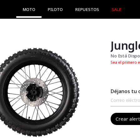
MOTO
PILOTO
REPUESTOS
SALE
Jungl
No Está Dispo
Sea el primero e
Déjanos tu 