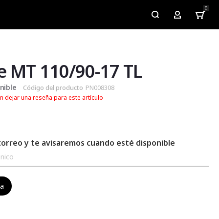
0
My Account
e MT 110/90-17 TL
nible
Código del producto
PN008308
n dejar una reseña para este artículo
correo y te avisaremos cuando esté disponible