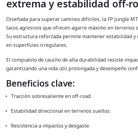
extrema y estabilidad off-r
imágenes
Diseñada para superar caminos difíciles, la FP Jungle M
tacos agresivos que ofrecen agarre máximo en terrenos s
Su estructura reforzada permite mantener estabilidad y c
en superficies irregulares.
El compuesto de caucho de alta durabilidad resiste impact
garantizando una vida útil prolongada y desempeño conf
Beneficios clave:
Tracción sobresaliente en off-road.
Estabilidad direccional en terrenos sueltos.
Resistencia a impactos y desgaste.