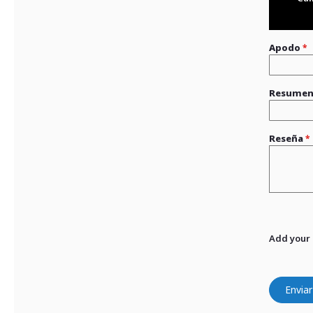
Apodo
Resume
Reseña
Add your
Enviar