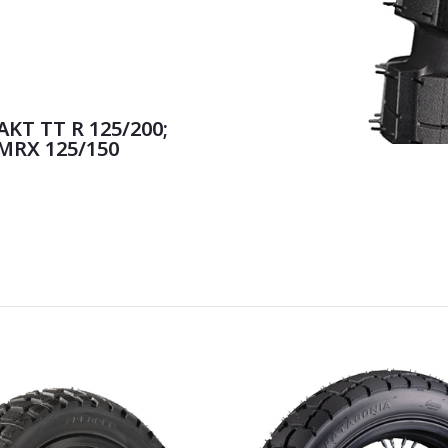
KT TT R 125/200;
MRX 125/150