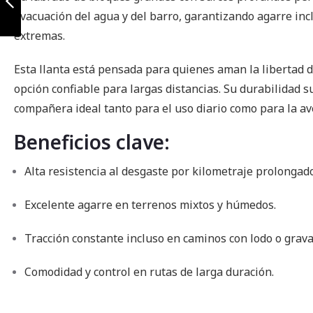
evacuación del agua y del barro, garantizando agarre inc
Anterior
extremas.
Esta llanta está pensada para quienes aman la libertad 
opción confiable para largas distancias. Su durabilidad s
compañera ideal tanto para el uso diario como para la av
Beneficios clave:
Alta resistencia al desgaste por kilometraje prolongado
Excelente agarre en terrenos mixtos y húmedos.
Tracción constante incluso en caminos con lodo o grava
Comodidad y control en rutas de larga duración.