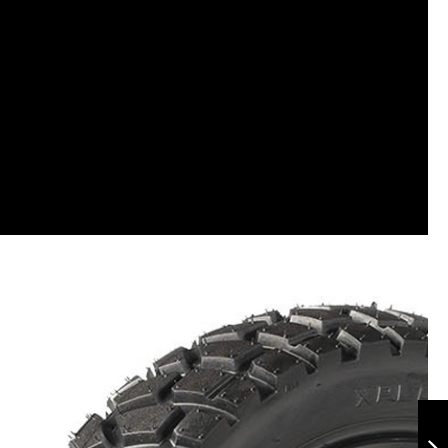
Terrasport
120/80-18 TL