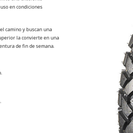
luso en condiciones
del camino y buscan una
uperior la convierte en una
entura de fin de semana.
.
.