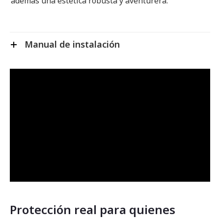
además una estética robusta y aventurera.
Manual de instalación
Protección real para quienes