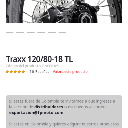
Saltar
al
comienzo
de
Traxx 120/80-18 TL
la
Código del producto
PN008189
galería
16
Reseñas
Valora este producto
Valoración:
de
98
100
% of
imágenes
Si estas fuera de Colombia te invitamos a que ingreses a
la sección de
distribuidores
o escribenos al correo
exportacion@fpmoto.com
Si estas en Colombia y quieres adquirir nuestros productos