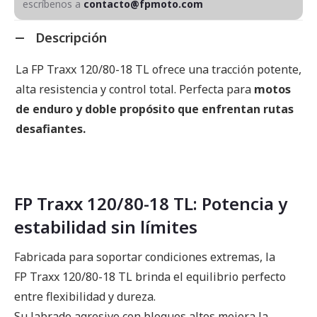
escríbenos a
contacto@fpmoto.com
Descripción
La FP Traxx 120/80-18 TL ofrece una tracción potente,
alta resistencia y control total. Perfecta para
motos
de enduro y doble propósito que enfrentan rutas
desafiantes.
FP Traxx 120/80-18 TL: Potencia y
estabilidad sin límites
Fabricada para soportar condiciones extremas, la
FP Traxx 120/80-18 TL brinda el equilibrio perfecto
entre flexibilidad y dureza.
Su labrado agresivo con bloques altos mejora la