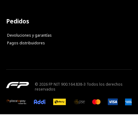
Pedidos
Devoluciones y garantías
Pagos distribuidores
© 2026 FP NIT 900.164.838-3 Todos los derechos
reservados