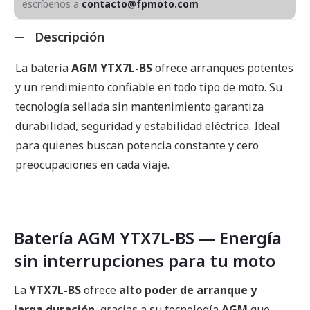
escríbenos a
contacto@fpmoto.com
Descripción
La batería
AGM YTX7L-BS
ofrece arranques potentes
y un rendimiento confiable en todo tipo de moto. Su
tecnología sellada sin mantenimiento garantiza
durabilidad, seguridad y estabilidad eléctrica. Ideal
para quienes buscan potencia constante y cero
preocupaciones en cada viaje.
Batería AGM YTX7L-BS — Energía
sin interrupciones para tu moto
La
YTX7L-BS
ofrece
alto poder de arranque y
larga duración
, gracias a su tecnología
AGM
que