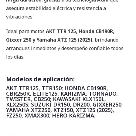
asegura estabilidad eléctrica y resistencia a
vibraciones.
Ideal para motos
AKT TTR 125, Honda CB190R,
Gixxer 250 y Yamaha XTZ 125 (2025)
, brindando
arranques inmediatos y desempeño confiable todos
los días.
Modelos de aplicación:
AKT TTR125, TTR150; HONDA CB190R,
CBR250R, ELITE125, KARIZMA, TORNADO,
TWISTER, CB250; KAWASAKI KLX150L,
KLX250S; SUZUKI DR150, DR200, GIXXER250;
YAMAHA XTZ250, XTZ150, XTZ125 (2025),
FZ250, XMAX300; HERO KARIZMA.