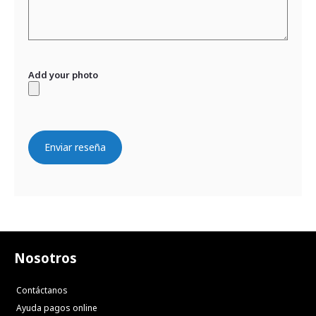
Add your photo
Enviar reseña
Nosotros
Contáctanos
Ayuda pagos online