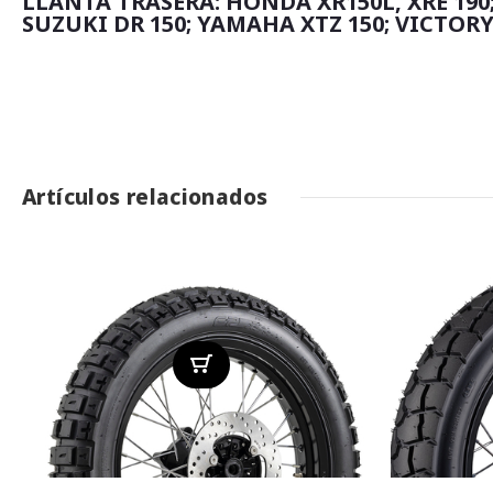
LLANTA TRASERA: HONDA XR150L, XRE 190; 
SUZUKI DR 150; YAMAHA XTZ 150; VICTORY
Artículos relacionados