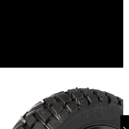
Terrasport 90/90-
19 TL