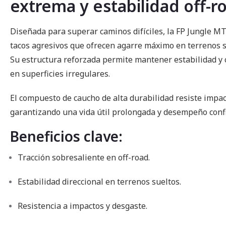
extrema y estabilidad off-r
imágenes
Diseñada para superar caminos difíciles, la FP Jungle M
tacos agresivos que ofrecen agarre máximo en terrenos s
Su estructura reforzada permite mantener estabilidad y c
en superficies irregulares.
El compuesto de caucho de alta durabilidad resiste impact
garantizando una vida útil prolongada y desempeño conf
Beneficios clave:
Tracción sobresaliente en off-road.
Estabilidad direccional en terrenos sueltos.
Resistencia a impactos y desgaste.