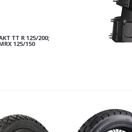
KT TT R 125/200;
MRX 125/150