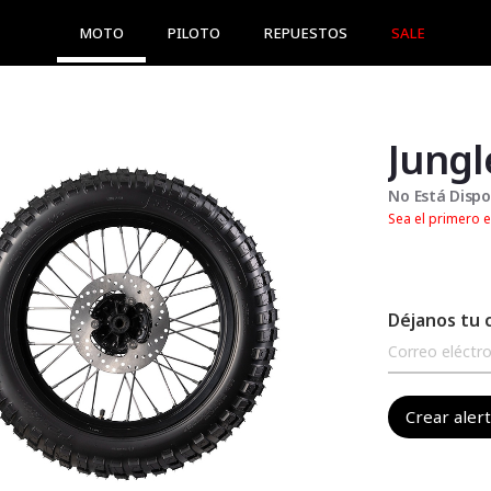
MOTO
PILOTO
REPUESTOS
SALE
Jungl
No Está Dispo
Sea el primero e
Déjanos tu 