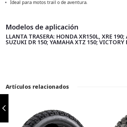
Ideal para motos trail o de aventura.
Modelos de aplicación
LLANTA TRASERA: HONDA XR150L, XRE 190; A
SUZUKI DR 150; YAMAHA XTZ 150; VICTORY 
Artículos relacionados
Jungle MT 90/90-
19 TL
Anterior