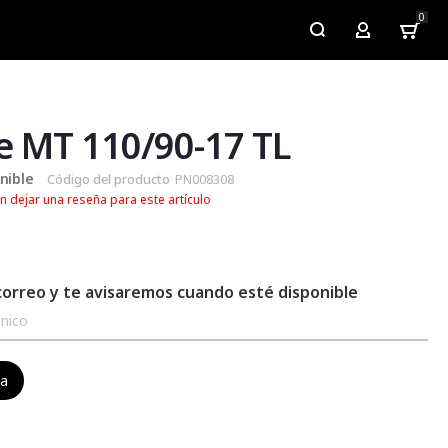
0
My Account
e MT 110/90-17 TL
nible
Código del producto
PN008308
n dejar una reseña para este artículo
correo y te avisaremos cuando esté disponible