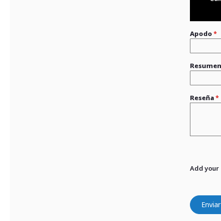
Apodo
Resume
Reseña
Add your
Enviar