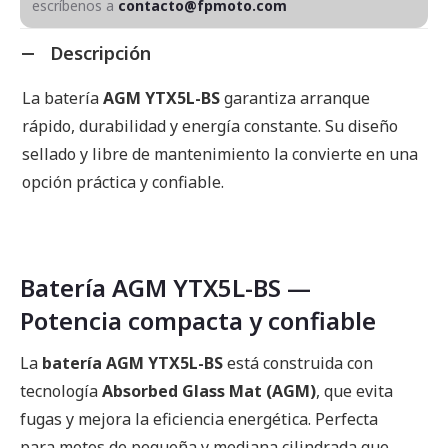
escríbenos a
contacto@fpmoto.com
Descripción
La batería
AGM YTX5L-BS
garantiza arranque
rápido, durabilidad y energía constante. Su diseño
sellado y libre de mantenimiento la convierte en una
opción práctica y confiable.
Batería AGM YTX5L-BS —
Potencia compacta y confiable
La
batería AGM YTX5L-BS
está construida con
tecnología
Absorbed Glass Mat (AGM)
, que evita
fugas y mejora la eficiencia energética. Perfecta
para motos de pequeña y mediana cilindrada que