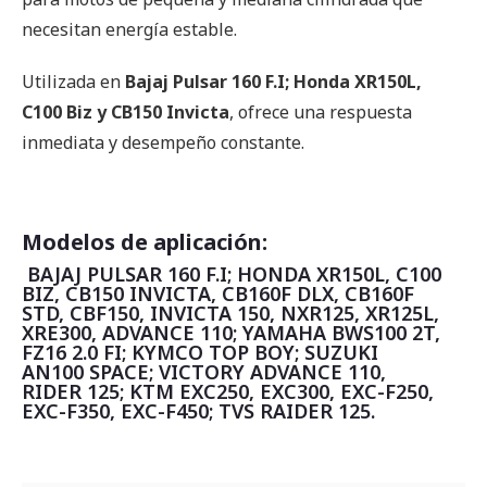
necesitan energía estable.
Utilizada en
Bajaj Pulsar 160 F.I; Honda XR150L,
C100 Biz y CB150 Invicta
, ofrece una respuesta
inmediata y desempeño constante.
Modelos de aplicación:
BAJAJ PULSAR 160 F.I; HONDA XR150L, C100
BIZ, CB150 INVICTA, CB160F DLX, CB160F
STD, CBF150, INVICTA 150, NXR125, XR125L,
XRE300, ADVANCE 110; YAMAHA BWS100 2T,
FZ16 2.0 FI; KYMCO TOP BOY; SUZUKI
AN100 SPACE; VICTORY ADVANCE 110,
RIDER 125; KTM EXC250, EXC300, EXC-F250,
EXC-F350, EXC-F450; TVS RAIDER 125.