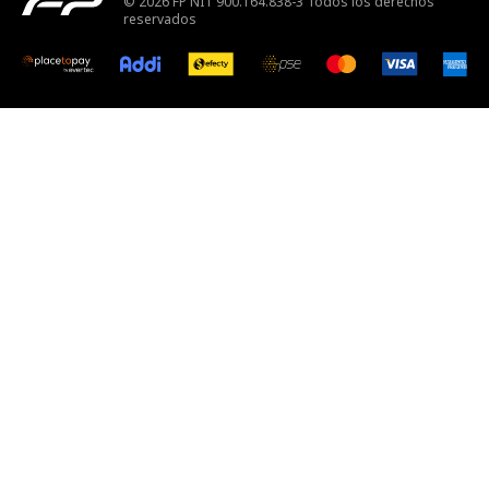
© 2026 FP NIT 900.164.838-3 Todos los derechos
reservados