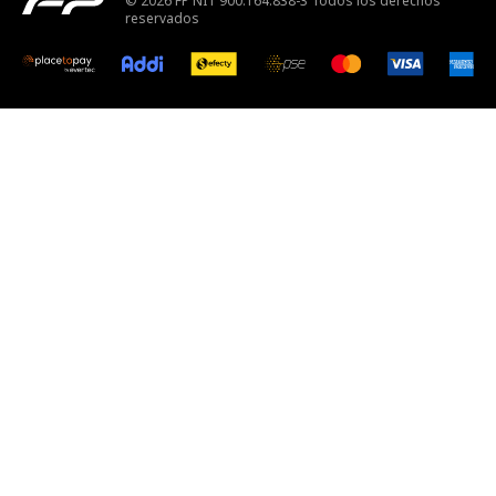
© 2026 FP NIT 900.164.838-3 Todos los derechos
reservados