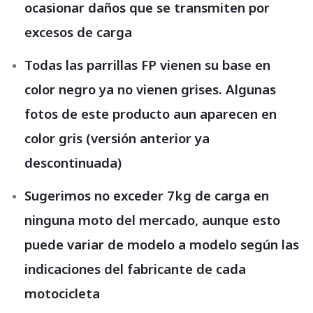
ocasionar daños que se transmiten por
excesos de carga
Todas las parrillas FP vienen su base en
color negro ya no vienen grises. Algunas
fotos de este producto aun aparecen en
color gris (versión anterior ya
descontinuada)
Sugerimos no exceder 7kg de carga en
ninguna moto del mercado, aunque esto
puede variar de modelo a modelo según las
indicaciones del fabricante de cada
motocicleta