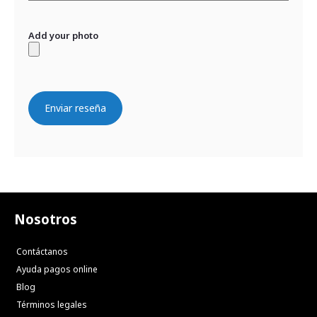
Add your photo
Enviar reseña
Nosotros
Contáctanos
Ayuda pagos online
Blog
Términos legales