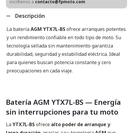
escríbenos a
contacto@fpmoto.com
Descripción
La batería
AGM YTX7L-BS
ofrece arranques potentes
y un rendimiento confiable en todo tipo de moto. Su
tecnología sellada sin mantenimiento garantiza
durabilidad, seguridad y estabilidad eléctrica. Ideal
para quienes buscan potencia constante y cero
preocupaciones en cada viaje.
Batería AGM YTX7L-BS — Energía
sin interrupciones para tu moto
La
YTX7L-BS
ofrece
alto poder de arranque y
larga duración
, gracias a su tecnología
AGM
que