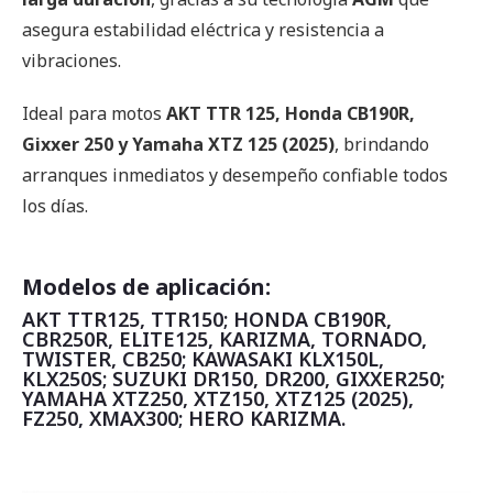
asegura estabilidad eléctrica y resistencia a
vibraciones.
Ideal para motos
AKT TTR 125, Honda CB190R,
Gixxer 250 y Yamaha XTZ 125 (2025)
, brindando
arranques inmediatos y desempeño confiable todos
los días.
Modelos de aplicación:
AKT TTR125, TTR150; HONDA CB190R,
CBR250R, ELITE125, KARIZMA, TORNADO,
TWISTER, CB250; KAWASAKI KLX150L,
KLX250S; SUZUKI DR150, DR200, GIXXER250;
YAMAHA XTZ250, XTZ150, XTZ125 (2025),
FZ250, XMAX300; HERO KARIZMA.