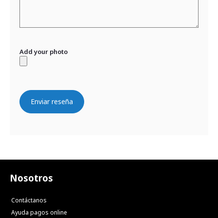
Add your photo
Enviar reseña
Nosotros
Contáctanos
Ayuda pagos online