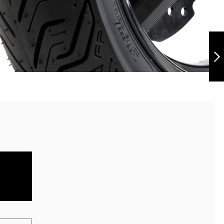
Grip Pro 110/80-
14 TL
Siguiente