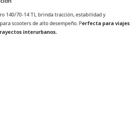
pción
ro 140/70-14 TL brinda tracción, estabilidad y
 para scooters de alto desempeño. P
erfecta para viajes
trayectos interurbanos.