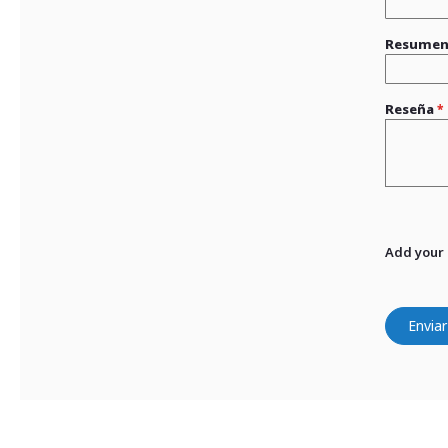
Resume
Reseña
Add your
Enviar