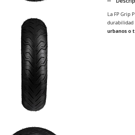
Descri
La FP Grip P
durabilidad
urbanos o 