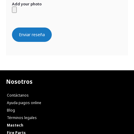
Add your photo
Enviar reseña
Nosotros
Contáctanos
Ayuda pagos online
Blog
Términos legales
Mastech
Fire Parts