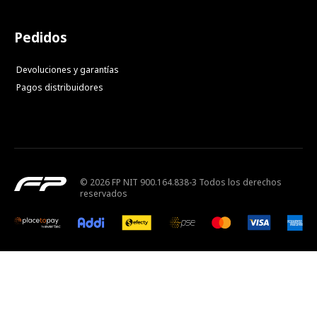
Pedidos
Devoluciones y garantías
Pagos distribuidores
© 2026 FP NIT 900.164.838-3 Todos los derechos
reservados