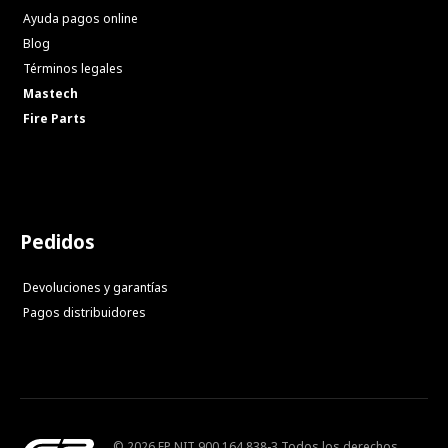
Ayuda pagos online
Blog
Términos legales
Mastech
Fire Parts
Pedidos
Devoluciones y garantías
Pagos distribuidores
© 2026 FP NIT 900.164.838-3 Todos los derechos