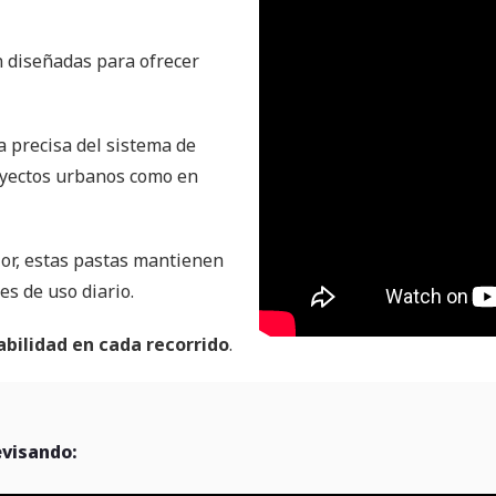
 diseñadas para ofrecer
a precisa del sistema de
rayectos urbanos como en
lor, estas pastas mantienen
s de uso diario.
abilidad en cada recorrido
.
evisando: