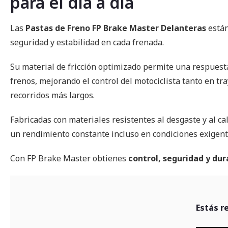
para el día a día
Las
Pastas de Freno FP Brake Master Delanteras
están
seguridad y estabilidad en cada frenada.
Su material de fricción optimizado permite una respuest
frenos, mejorando el control del motociclista tanto en t
recorridos más largos.
Fabricadas con materiales resistentes al desgaste y al ca
un rendimiento constante incluso en condiciones exigente
Con FP Brake Master obtienes
control, seguridad y dur
Estás r