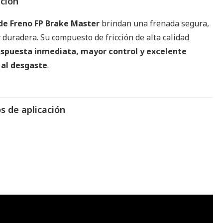
pción
de Freno FP Brake Master
brindan una frenada segura,
 duradera. Su compuesto de fricción de alta calidad
espuesta inmediata, mayor control y excelente
 al desgaste
.
s de aplicación