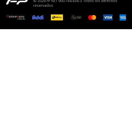
© 2026 FP NIT 900.164.838-3 Todos los derechos
reservados