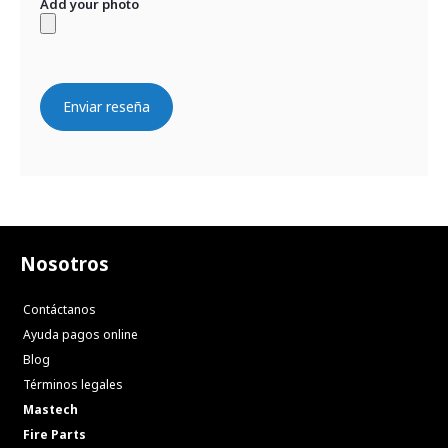
Add your photo
Enviar reseña
Nosotros
Contáctanos
Ayuda pagos online
Blog
Términos legales
Mastech
Fire Parts