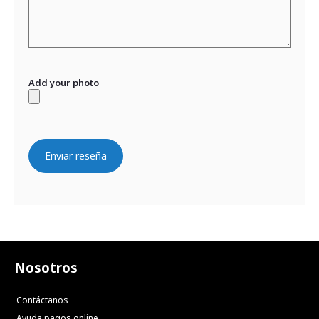
Add your photo
Enviar reseña
Nosotros
Contáctanos
Ayuda pagos online