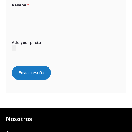
Reseña
Add your photo
Enviar reseña
Nosotros