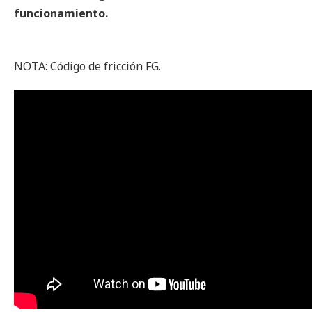
funcionamiento.
NOTA: Código de fricción FG.