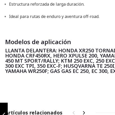
Estructura reforzada de larga duración.
Ideal para rutas de enduro y aventura off-road.
Modelos de aplicación
LLANTA DELANTERA: HONDA XR250 TORNAD
HONDA CRF450RX, HERO XPULSE 200, YAMA
450 MT SPORT/RALLY; KTM 250 EXC, 250 EXC-
300 EXC TPI, 350 EXC-F; HUSQVARNA TE 250I, 
YAMAHA WR250F; GAS GAS EC 250, EC 300, EX
Xplorer 90/90-21
TL
Artículos relacionados
‹
›