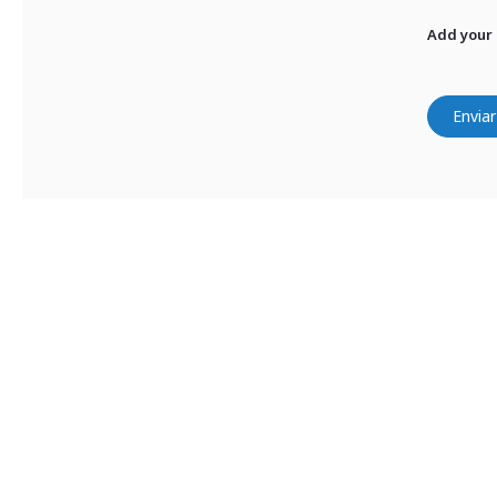
Add your
Enviar