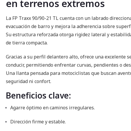
en terrenos extremos
imágenes
La FP Traxx 90/90-21 TL cuenta con un labrado direccion
evacuación de barro y mejora la adherencia sobre superfi
Su estructura reforzada otorga rigidez lateral y estabil
de tierra compacta.
Gracias a su perfil delantero alto, ofrece una excelente s
conducir, permitiendo enfrentar curvas, pendientes o des
Una llanta pensada para motociclistas que buscan aven
seguridad ni confort.
Beneficios clave:
Agarre óptimo en caminos irregulares.
Dirección firme y estable.