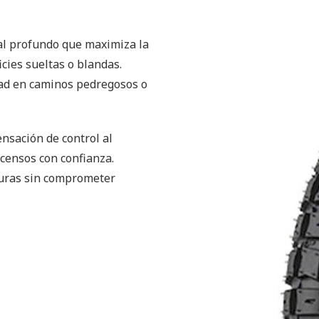
al profundo que maximiza la
cies sueltas o blandas.
idad en caminos pedregosos o
ensación de control al
censos con confianza.
turas sin comprometer