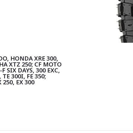
O, HONDA XRE 300,
HA XTZ 250; CF MOTO
F SIX DAYS, 300 EXC,
TE 300I, FE 350;
 250, EX 300