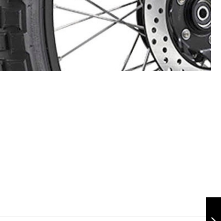
Terrasport 90/90-
21 TL