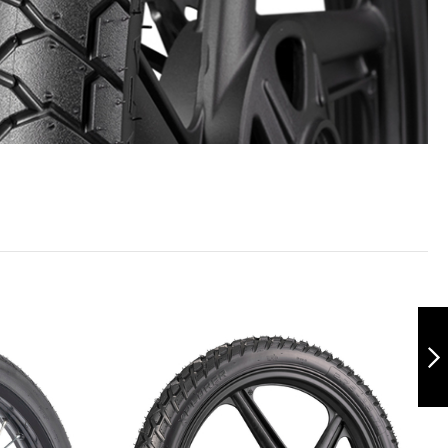
Polygon 2.75-18
TL
Siguiente