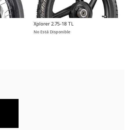
Xplorer 2.75-18 TL
No Está Disponible
V