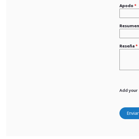
Apodo
Resume
Reseña
Add your
Enviar