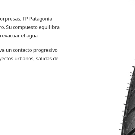
sorpresas, FP Patagonia
ro. Su compuesto equilibra
a evacuar el agua.
rva un contacto progresivo
yectos urbanos, salidas de