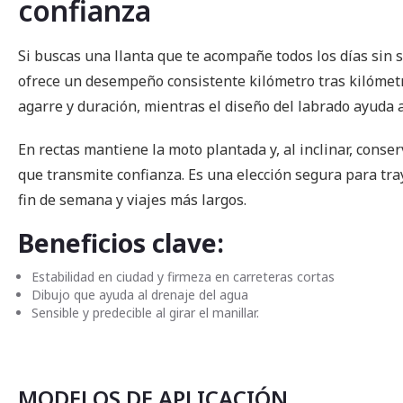
confianza
imágenes
Si buscas una llanta que te acompañe todos los días sin 
ofrece un desempeño consistente kilómetro tras kilómet
agarre y duración, mientras el diseño del labrado ayuda 
En rectas mantiene la moto plantada y, al inclinar, conse
que transmite confianza. Es una elección segura para tra
fin de semana y viajes más largos.
Beneficios clave:
Estabilidad en ciudad y firmeza en carreteras cortas
Dibujo que ayuda al drenaje del agua
Sensible y predecible al girar el manillar.
MODELOS DE APLICACIÓN