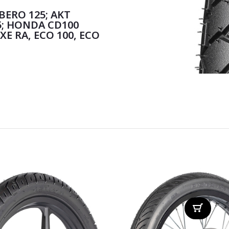
BERO 125; AKT
5; HONDA CD100
XE RA, ECO 100, ECO