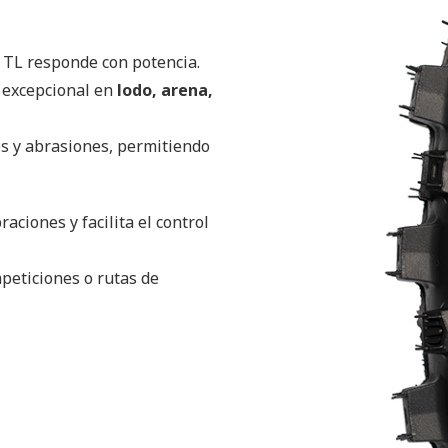
1 TL responde con potencia.
n excepcional en
lodo, arena,
es y abrasiones, permitiendo
aciones y facilita el control
peticiones o rutas de