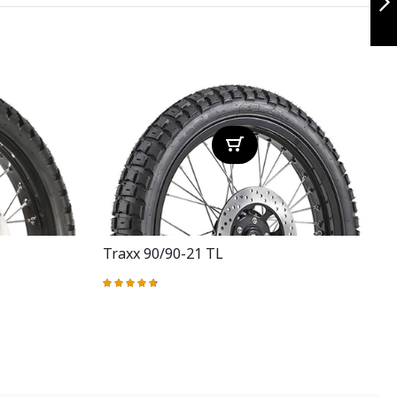
Siguiente
Traxx 90/90-21 TL
Valoración:
97%