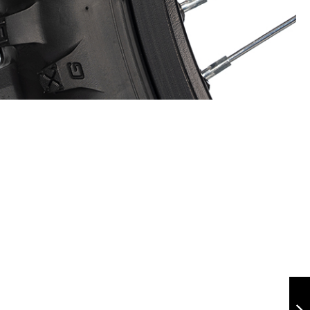
Enduro GOAT
140/80-18 TL