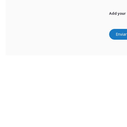
Add your
Enviar