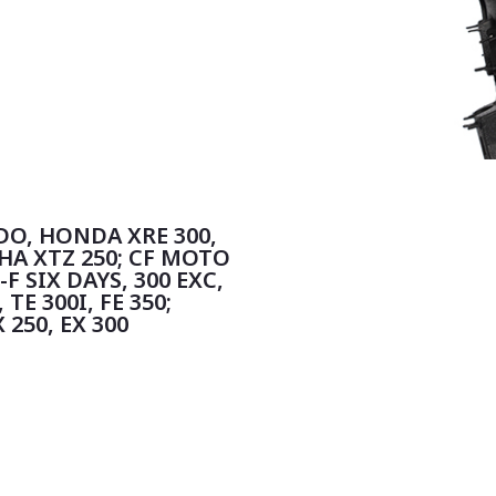
O, HONDA XRE 300,
HA XTZ 250; CF MOTO
F SIX DAYS, 300 EXC,
TE 300I, FE 350;
 250, EX 300