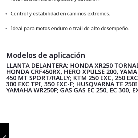
Control y estabilidad en caminos extremos.
Ideal para motos enduro o trail de alto desempeño.
Modelos de aplicación
LLANTA DELANTERA: HONDA XR250 TORNAD
HONDA CRF450RX, HERO XPULSE 200, YAMA
450 MT SPORT/RALLY; KTM 250 EXC, 250 EXC-
300 EXC TPI, 350 EXC-F; HUSQVARNA TE 250I, 
YAMAHA WR250F; GAS GAS EC 250, EC 300, EX
Xplorer 90/90-21
TL