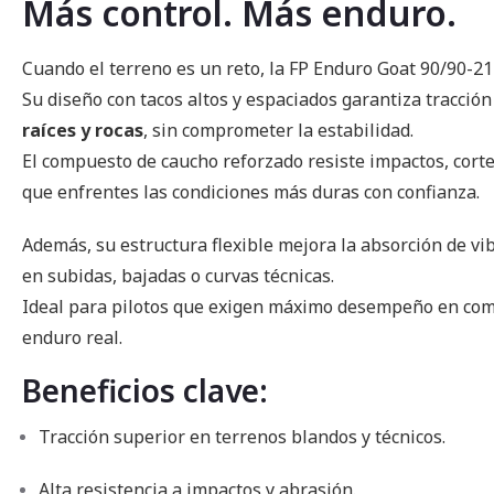
Más control. Más enduro.
imágenes
Cuando el terreno es un reto, la FP Enduro Goat 90/90-2
Su diseño con tacos altos y espaciados garantiza tracció
raíces y rocas
, sin comprometer la estabilidad.
El compuesto de caucho reforzado resiste impactos, cort
que enfrentes las condiciones más duras con confianza.
Además, su estructura flexible mejora la absorción de vibr
en subidas, bajadas o curvas técnicas.
Ideal para pilotos que exigen máximo desempeño en com
enduro real.
Beneficios clave:
Tracción superior en terrenos blandos y técnicos.
Alta resistencia a impactos y abrasión.